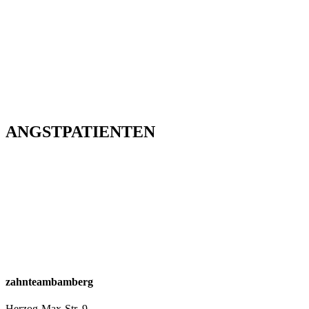
ANGSTPATIENTEN
zahnteambamberg
Herzog-Max-Str. 9